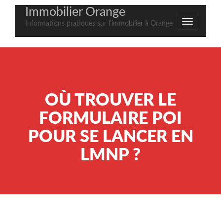
Immobilier Orange
Informations pratiques sur l'immobilier à Orange
OÙ TROUVER LE
FORMULAIRE POI
POUR SE LANCER EN
LMNP ?