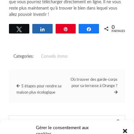
que vous pourrez télécharger directement en ligne. Il ne vous
reste plus maintenant qu’à trouver le bien dans lequel vous
allez pouvoir investir !
0
Tweetez
Partagez
Épingle
Partagez
PARTAGES
Categories:
Conseils immo
Où trouver des garde-corps
pour sa terrasse à Orange ?
5 étapes pour rendre sa
maison plus écologique
Gérer le consentement aux